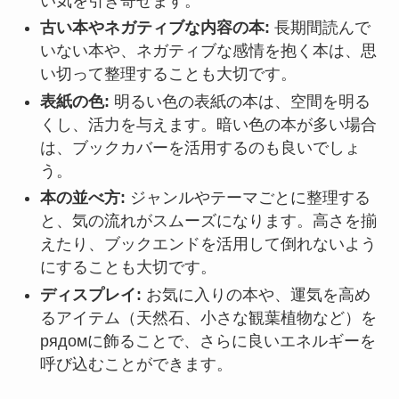
い気を引き寄せます。
古い本やネガティブな内容の本:
長期間読んで
いない本や、ネガティブな感情を抱く本は、思
い切って整理することも大切です。
表紙の色:
明るい色の表紙の本は、空間を明る
くし、活力を与えます。暗い色の本が多い場合
は、ブックカバーを活用するのも良いでしょ
う。
本の並べ方:
ジャンルやテーマごとに整理する
と、気の流れがスムーズになります。高さを揃
えたり、ブックエンドを活用して倒れないよう
にすることも大切です。
ディスプレイ:
お気に入りの本や、運気を高め
るアイテム（天然石、小さな観葉植物など）を
рядомに飾ることで、さらに良いエネルギーを
呼び込むことができます。