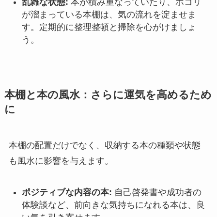
乱雑な状態:
本が積み重なっていたり、ホコリ
が溜まっている本棚は、気の流れを淀ませま
す。定期的に整理整頓と掃除を心がけましょ
う。
本棚と本の風水：さらに運気を高めるため
に
本棚の配置だけでなく、収納する本の種類や状態
も風水に影響を与えます。
ポジティブな内容の本:
自己啓発書や成功者の
体験談など、前向きな気持ちになれる本は、良