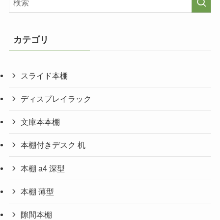
カテゴリ
スライド本棚
ディスプレイラック
文庫本本棚
本棚付きデスク 机
本棚 a4 深型
本棚 薄型
隙間本棚