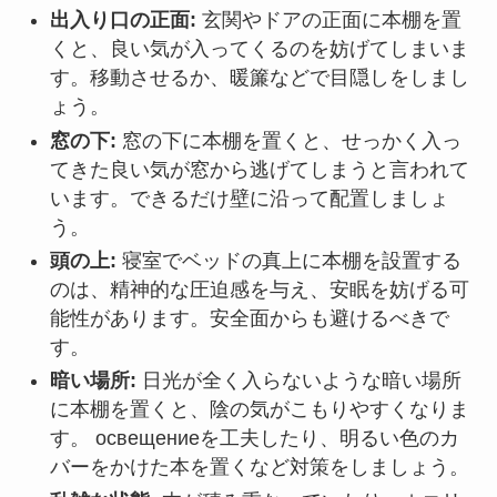
出入り口の正面:
玄関やドアの正面に本棚を置
くと、良い気が入ってくるのを妨げてしまいま
す。移動させるか、暖簾などで目隠しをしまし
ょう。
窓の下:
窓の下に本棚を置くと、せっかく入っ
てきた良い気が窓から逃げてしまうと言われて
います。できるだけ壁に沿って配置しましょ
う。
頭の上:
寝室でベッドの真上に本棚を設置する
のは、精神的な圧迫感を与え、安眠を妨げる可
能性があります。安全面からも避けるべきで
す。
暗い場所:
日光が全く入らないような暗い場所
に本棚を置くと、陰の気がこもりやすくなりま
す。 освещениеを工夫したり、明るい色のカ
バーをかけた本を置くなど対策をしましょう。