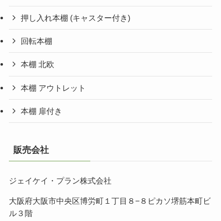
押し入れ本棚 (キャスター付き)
回転本棚
本棚 北欧
本棚 アウトレット
本棚 扉付き
販売会社
ジェイケイ・プラン株式会社
大阪府大阪市中央区博労町１丁目８−８ピカソ堺筋本町ビ
ル３階