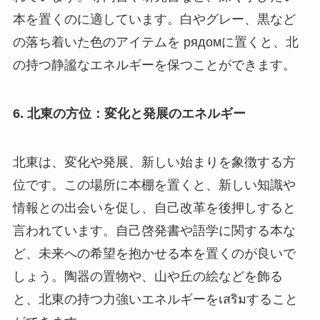
本を置くのに適しています。白やグレー、黒など
の落ち着いた色のアイテムを рядомに置くと、北
の持つ静謐なエネルギーを保つことができます。
6. 北東の方位：変化と発展のエネルギー
北東は、変化や発展、新しい始まりを象徴する方
位です。この場所に本棚を置くと、新しい知識や
情報との出会いを促し、自己改革を後押しすると
言われています。自己啓発書や語学に関する本な
ど、未来への希望を抱かせる本を置くのが良いで
しょう。陶器の置物や、山や丘の絵などを飾る
と、北東の持つ力強いエネルギーをเสริมすること