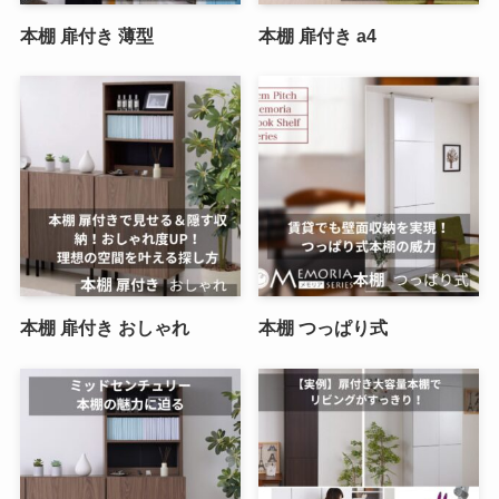
本棚 扉付き 薄型
本棚 扉付き a4
本棚 扉付き おしゃれ
本棚 つっぱり式