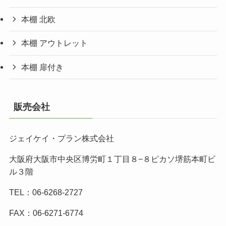
本棚 北欧
本棚 アウトレット
本棚 扉付き
販売会社
ジェイケイ・プラン株式会社
大阪府大阪市中央区博労町１丁目８−８ピカソ堺筋本町ビ
ル３階
TEL：06-6268-2727
FAX：06-6271-6774