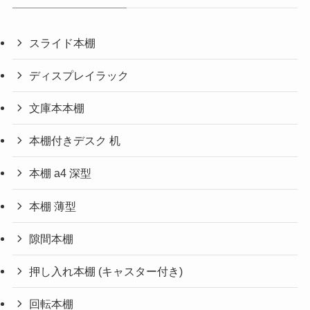
スライド本棚
ディスプレイラック
文庫本本棚
本棚付きデスク 机
本棚 a4 深型
本棚 薄型
隙間本棚
押し入れ本棚 (キャスター付き)
回転本棚