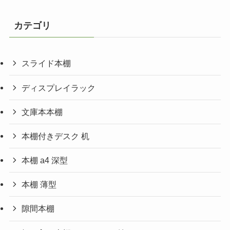
カテゴリ
スライド本棚
ディスプレイラック
文庫本本棚
本棚付きデスク 机
本棚 a4 深型
本棚 薄型
隙間本棚