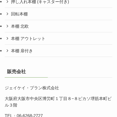
押し入れ本棚 (キャスター付き)
回転本棚
本棚 北欧
本棚 アウトレット
本棚 扉付き
販売会社
ジェイケイ・プラン株式会社
大阪府大阪市中央区博労町１丁目８−８ピカソ堺筋本町ビ
ル３階
TEL：06-6268-2727