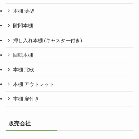
本棚 薄型
隙間本棚
押し入れ本棚 (キャスター付き)
回転本棚
本棚 北欧
本棚 アウトレット
本棚 扉付き
販売会社