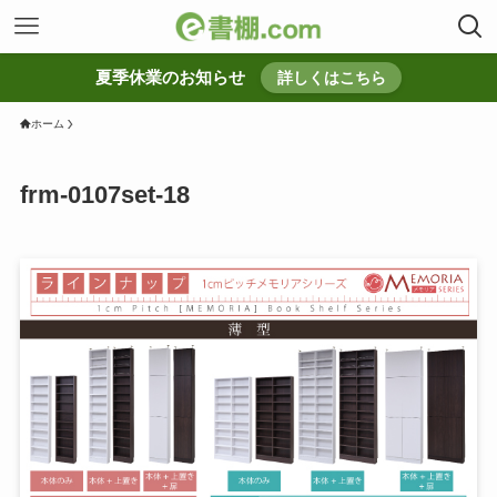
夏季休業のお知らせ
詳しくはこちら
ホーム
frm-0107set-18