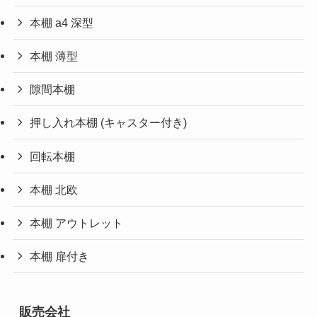
本棚 a4 深型
本棚 薄型
隙間本棚
押し入れ本棚 (キャスター付き)
回転本棚
本棚 北欧
本棚 アウトレット
本棚 扉付き
販売会社