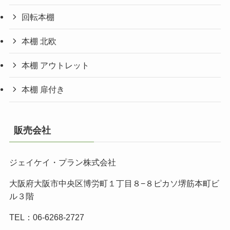
回転本棚
本棚 北欧
本棚 アウトレット
本棚 扉付き
販売会社
ジェイケイ・プラン株式会社
大阪府大阪市中央区博労町１丁目８−８ピカソ堺筋本町ビ
ル３階
TEL：06-6268-2727