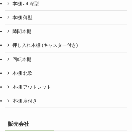
本棚 a4 深型
本棚 薄型
隙間本棚
押し入れ本棚 (キャスター付き)
回転本棚
本棚 北欧
本棚 アウトレット
本棚 扉付き
販売会社