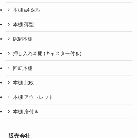
本棚 a4 深型
本棚 薄型
隙間本棚
押し入れ本棚 (キャスター付き)
回転本棚
本棚 北欧
本棚 アウトレット
本棚 扉付き
販売会社