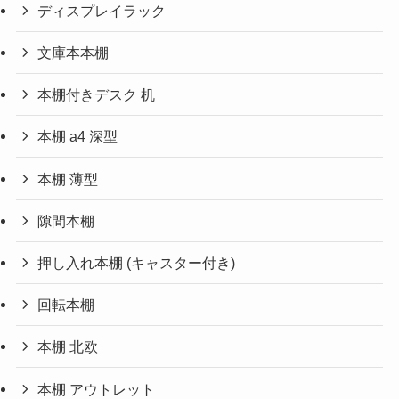
ディスプレイラック
文庫本本棚
本棚付きデスク 机
本棚 a4 深型
本棚 薄型
隙間本棚
押し入れ本棚 (キャスター付き)
回転本棚
本棚 北欧
本棚 アウトレット