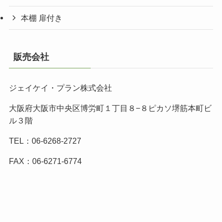
本棚 扉付き
販売会社
ジェイケイ・プラン株式会社
大阪府大阪市中央区博労町１丁目８−８ピカソ堺筋本町ビ
ル３階
TEL：06-6268-2727
FAX：06-6271-6774