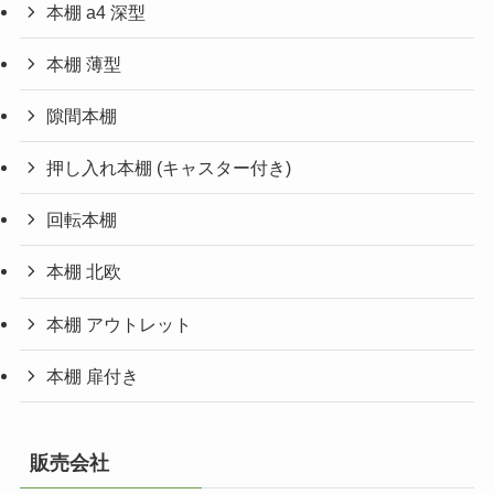
本棚 a4 深型
本棚 薄型
隙間本棚
押し入れ本棚 (キャスター付き)
回転本棚
本棚 北欧
本棚 アウトレット
本棚 扉付き
販売会社