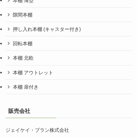
本棚 薄型
隙間本棚
押し入れ本棚 (キャスター付き)
回転本棚
本棚 北欧
本棚 アウトレット
本棚 扉付き
販売会社
ジェイケイ・プラン株式会社