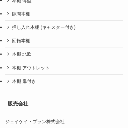
本棚 薄型
隙間本棚
押し入れ本棚 (キャスター付き)
回転本棚
本棚 北欧
本棚 アウトレット
本棚 扉付き
販売会社
ジェイケイ・プラン株式会社