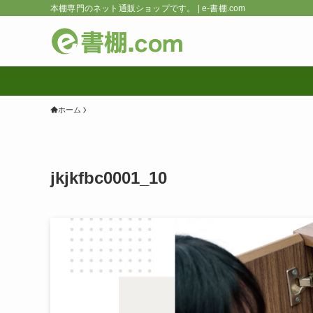
本棚専門のネット通販ショップです。 | e-書棚.com
ホーム
jkjkfbc0001_10