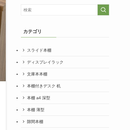
カテゴリ
スライド本棚
ディスプレイラック
文庫本本棚
本棚付きデスク 机
本棚 a4 深型
本棚 薄型
隙間本棚