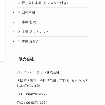
押し入れ本棚 (キャスター付き)
回転本棚
本棚 北欧
本棚 アウトレット
本棚 扉付き
販売会社
ジェイケイ・プラン株式会社
大阪府大阪市中央区博労町１丁目８−８ピカソ堺
筋本町ビル３階
TEL：06-6268-2727
FAX：06-6271-6774