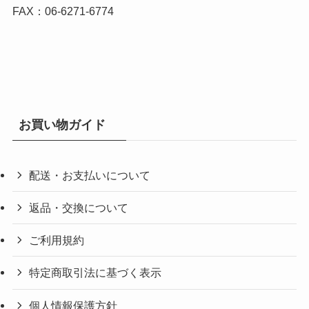
FAX：06-6271-6774
お買い物ガイド
配送・お支払いについて
返品・交換について
ご利用規約
特定商取引法に基づく表示
個人情報保護方針