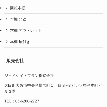
回転本棚
本棚 北欧
本棚 アウトレット
本棚 扉付き
販売会社
ジェイケイ・プラン株式会社
大阪府大阪市中央区博労町１丁目８−８ピカソ堺筋本町ビ
ル３階
TEL：06-6268-2727