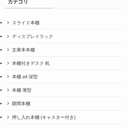
カテゴリ
スライド本棚
ディスプレイラック
文庫本本棚
本棚付きデスク 机
本棚 a4 深型
本棚 薄型
隙間本棚
押し入れ本棚 (キャスター付き)