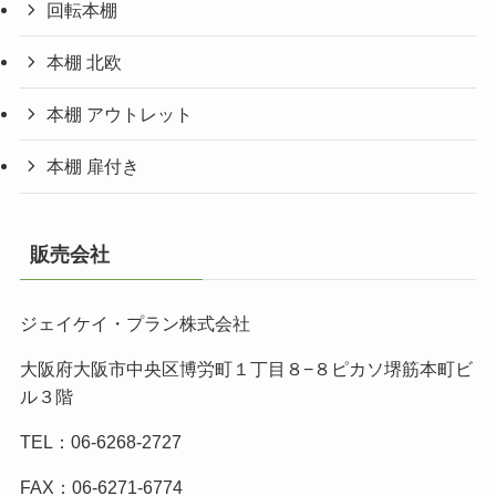
回転本棚
本棚 北欧
本棚 アウトレット
本棚 扉付き
販売会社
ジェイケイ・プラン株式会社
大阪府大阪市中央区博労町１丁目８−８ピカソ堺筋本町ビ
ル３階
TEL：06-6268-2727
FAX：06-6271-6774