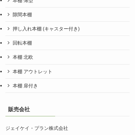
本棚 薄型
隙間本棚
押し入れ本棚 (キャスター付き)
回転本棚
本棚 北欧
本棚 アウトレット
本棚 扉付き
販売会社
ジェイケイ・プラン株式会社