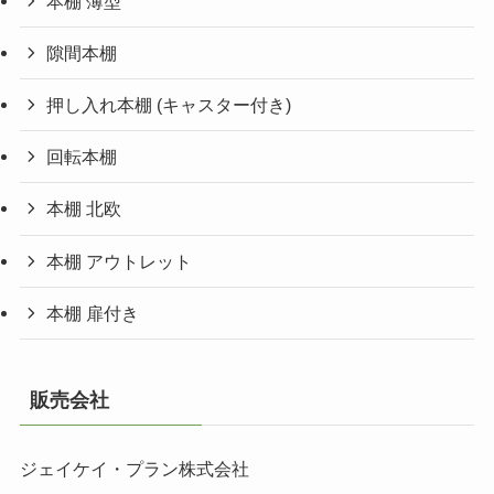
本棚 薄型
隙間本棚
押し入れ本棚 (キャスター付き)
回転本棚
本棚 北欧
本棚 アウトレット
本棚 扉付き
販売会社
ジェイケイ・プラン株式会社