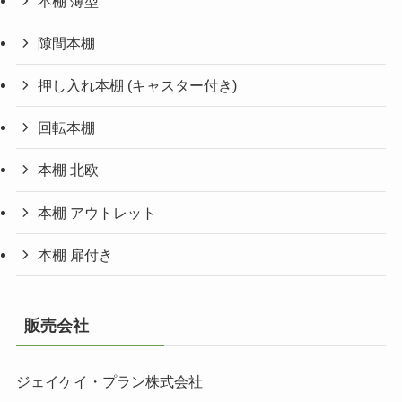
本棚 薄型
隙間本棚
押し入れ本棚 (キャスター付き)
回転本棚
本棚 北欧
本棚 アウトレット
本棚 扉付き
販売会社
ジェイケイ・プラン株式会社