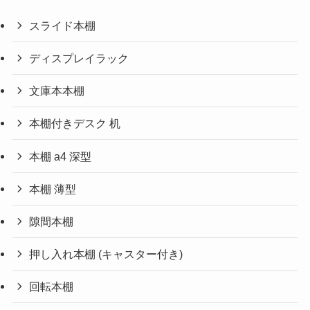
スライド本棚
ディスプレイラック
文庫本本棚
本棚付きデスク 机
本棚 a4 深型
本棚 薄型
隙間本棚
押し入れ本棚 (キャスター付き)
回転本棚