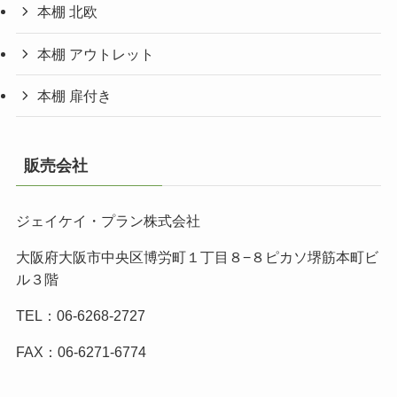
本棚 北欧
本棚 アウトレット
本棚 扉付き
販売会社
ジェイケイ・プラン株式会社
大阪府大阪市中央区博労町１丁目８−８ピカソ堺筋本町ビ
ル３階
TEL：06-6268-2727
FAX：06-6271-6774