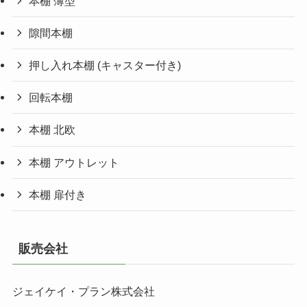
本棚 薄型
隙間本棚
押し入れ本棚 (キャスター付き)
回転本棚
本棚 北欧
本棚 アウトレット
本棚 扉付き
販売会社
ジェイケイ・プラン株式会社