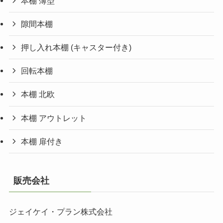
本棚 薄型
隙間本棚
押し入れ本棚 (キャスター付き)
回転本棚
本棚 北欧
本棚 アウトレット
本棚 扉付き
販売会社
ジェイケイ・プラン株式会社