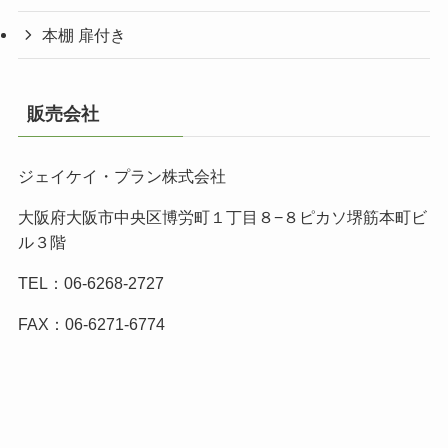
本棚 扉付き
販売会社
ジェイケイ・プラン株式会社
大阪府大阪市中央区博労町１丁目８−８ピカソ堺筋本町ビ
ル３階
TEL：06-6268-2727
FAX：06-6271-6774