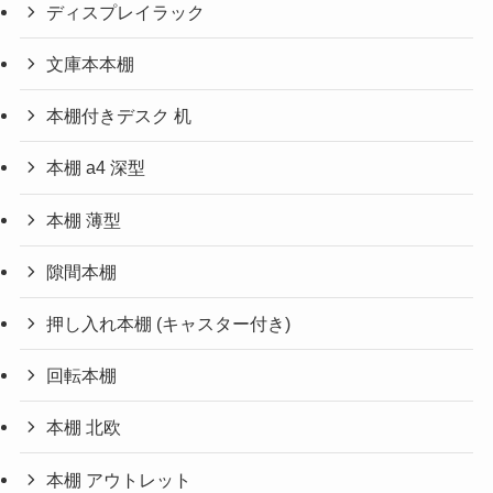
ディスプレイラック
文庫本本棚
本棚付きデスク 机
本棚 a4 深型
本棚 薄型
隙間本棚
押し入れ本棚 (キャスター付き)
回転本棚
本棚 北欧
本棚 アウトレット